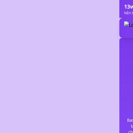
13
Nền t
Ba
t
ch