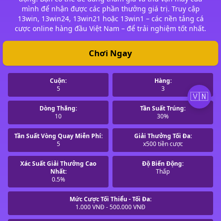
mình để nhận được các phần thưởng giá trị. Truy cập
13win, 13win24, 13win21 hoặc 13win1 – các nền tảng cá
cược online hàng đầu Việt Nam – để trải nghiệm tốt nhất.
Chơi Ngay
Cuộn:
Hàng:
5
3
🇻🇳
Dòng Thắng:
Tần Suất Trúng:
10
30%
Tần Suất Vòng Quay Miễn Phí:
Giải Thưởng Tối Đa:
5
x500 tiền cược
Xác Suất Giải Thưởng Cao
Độ Biến Động:
Nhất:
Thấp
0.5%
Mức Cược Tối Thiểu - Tối Đa:
1.000 VNĐ - 500.000 VNĐ