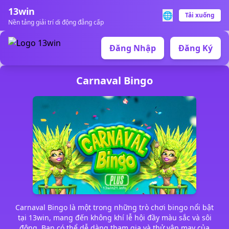
13win
🌐
Tải xuống
Nền tảng giải trí di động đẳng cấp
Đăng Nhập
Đăng Ký
Carnaval Bingo
Carnaval Bingo là một trong những trò chơi bingo nổi bật
tại 13win, mang đến không khí lễ hội đầy màu sắc và sôi
động. Bạn có thể dễ dàng tham gia và thử vận may của